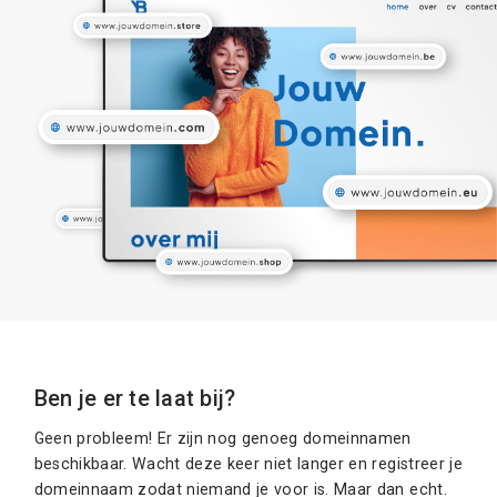
Ben je er te laat bij?
Geen probleem! Er zijn nog genoeg domeinnamen
beschikbaar. Wacht deze keer niet langer en registreer je
domeinnaam zodat niemand je voor is. Maar dan echt.